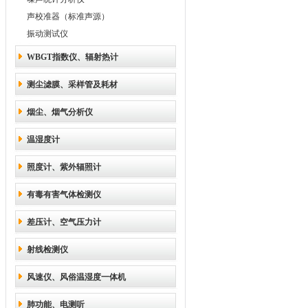
声校准器（标准声源）
振动测试仪
WBGT指数仪、辐射热计
测尘滤膜、采样管及耗材
烟尘、烟气分析仪
温湿度计
照度计、紫外辐照计
有毒有害气体检测仪
差压计、空气压力计
射线检测仪
风速仪、风俗温湿度一体机
肺功能、电测听