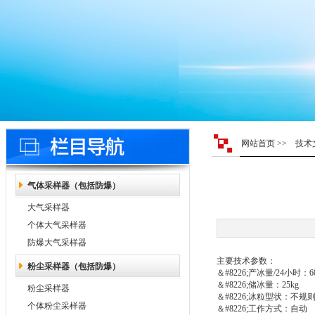
网站首页
>>
技术
气体采样器（包括防爆）
大气采样器
个体大气采样器
防爆大气采样器
主要技术参数：
粉尘采样器（包括防爆）
＆#8226;产冰量/24小时：60
＆#8226;储冰量：25kg
粉尘采样器
＆#8226;冰粒型状：不规
个体粉尘采样器
＆#8226;工作方式：自动