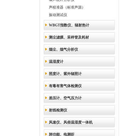
声校准器（标准声源）
振动测试仪
WBGT指数仪、辐射热计
测尘滤膜、采样管及耗材
烟尘、烟气分析仪
温湿度计
照度计、紫外辐照计
有毒有害气体检测仪
差压计、空气压力计
射线检测仪
风速仪、风俗温湿度一体机
肺功能、电测听