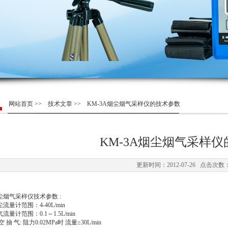
网站首页
>>
技术文章
>> KM-3A烟尘烟气采样仪的技术参数
KM-3A烟尘烟气采样
更新时间：2012-07-26 点击次数：
尘烟气采样仪技术参数 :
流量计范围：4-40L/min
流量计范围：0.1～1.5L/min
空 抽 气: 阻力0.02MPa时 流量≥30L/min