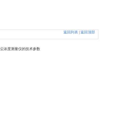
返回列表
|
返回顶部
式粉尘浓度测量仪的技术参数