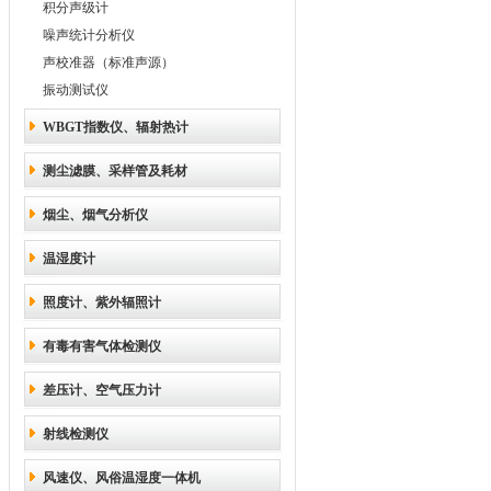
积分声级计
噪声统计分析仪
声校准器（标准声源）
振动测试仪
WBGT指数仪、辐射热计
测尘滤膜、采样管及耗材
烟尘、烟气分析仪
温湿度计
照度计、紫外辐照计
有毒有害气体检测仪
差压计、空气压力计
射线检测仪
风速仪、风俗温湿度一体机