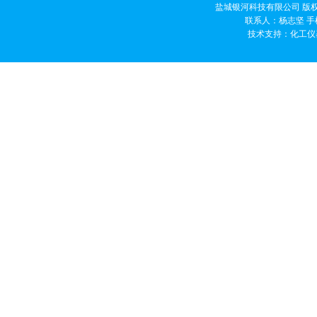
盐城银河科技有限公司 版权
联系人：杨志坚 手机
技术支持：
化工仪