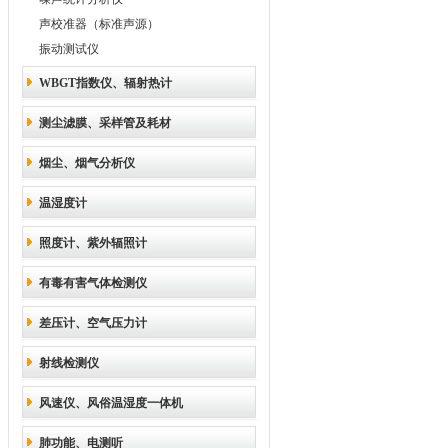
声校准器（标准声源）
振动测试仪
WBGT指数仪、辐射热计
测尘滤膜、采样管及耗材
烟尘、烟气分析仪
温湿度计
照度计、紫外辐照计
有毒有害气体检测仪
差压计、空气压力计
射线检测仪
风速仪、风俗温湿度一体机
肺功能、电测听