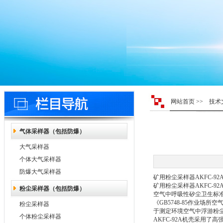
网站首页
>>
技术
气体采样器（包括防爆）
大气采样器
个体大气采样器
防爆大气采样器
矿用粉尘采样器AKFC-92
矿用粉尘采样器AKFC-92
粉尘采样器（包括防爆）
空气中呼吸性矽尘卫生标准》
《GB5748-85作业
粉尘采样器
于测定环境空气中浮游粉
个体粉尘采样器
AKFC-92A机壳采用