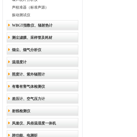
声校准器（标准声源）
振动测试仪
WBGT指数仪、辐射热计
测尘滤膜、采样管及耗材
烟尘、烟气分析仪
温湿度计
照度计、紫外辐照计
有毒有害气体检测仪
差压计、空气压力计
射线检测仪
风速仪、风俗温湿度一体机
肺功能、电测听