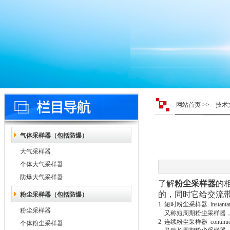
网站首页
>>
技术
气体采样器（包括防爆）
大气采样器
个体大气采样器
防爆大气采样器
了解
粉尘采样器
的
的，同时它给交流
粉尘采样器（包括防爆）
1
短时粉尘采样器
instant
粉尘采样器
又称短周期粉尘采样器
2
连续粉尘采样器
continu
个体粉尘采样器