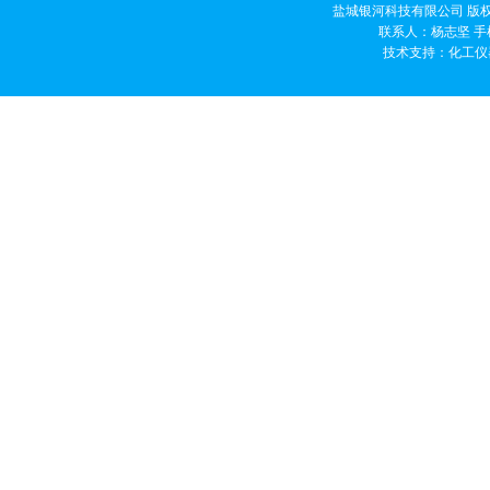
盐城银河科技有限公司 版权
联系人：杨志坚 手机
技术支持：
化工仪