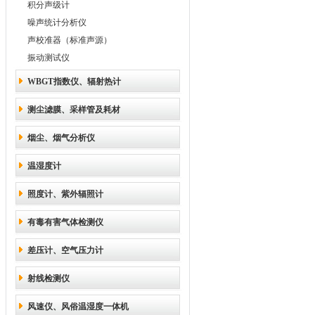
积分声级计
噪声统计分析仪
声校准器（标准声源）
振动测试仪
WBGT指数仪、辐射热计
测尘滤膜、采样管及耗材
烟尘、烟气分析仪
温湿度计
照度计、紫外辐照计
有毒有害气体检测仪
差压计、空气压力计
射线检测仪
风速仪、风俗温湿度一体机