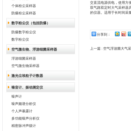
交直流电源供电，使用方
个体粉尘采样器
双气路双定时大气采样器
的仪器。适用于长时间采
防爆粉尘采样器
数字粉尘仪（包括防爆）
防爆数字粉尘仪
分享到：
数字粉尘仪
上一篇 :
空气浮游菌大气
空气微生物、浮游细菌采样器
浮游细菌采样器
空气微生物采样器
激光尘埃粒子计数器
噪音计、振动测定仪
噪声计
噪声频谱分析仪
个人声暴露计
多功能噪声分析仪
精密脉冲声级计