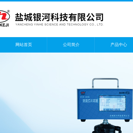
网站首页
公司简介
产品中心