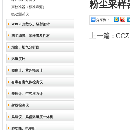
粉尘采样
声校准器（标准声源）
振动测试仪
分享到：
WBGT指数仪、辐射热计
上一篇 :
CC
测尘滤膜、采样管及耗材
烟尘、烟气分析仪
温湿度计
照度计、紫外辐照计
有毒有害气体检测仪
差压计、空气压力计
射线检测仪
风速仪、风俗温湿度一体机
肺功能、电测听