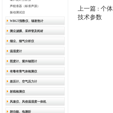
声校准器（标准声源）
上一篇 :
个体
振动测试仪
技术参数
WBGT指数仪、辐射热计
测尘滤膜、采样管及耗材
烟尘、烟气分析仪
温湿度计
照度计、紫外辐照计
有毒有害气体检测仪
差压计、空气压力计
射线检测仪
风速仪、风俗温湿度一体机
肺功能、电测听