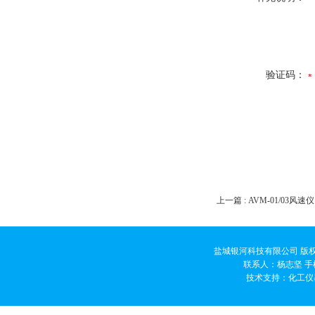
验证码：
上一篇 :
AVM-01/03风速仪
盐城银河科技有限公司 版权
联系人：杨志坚 手机
技术支持：
化工仪