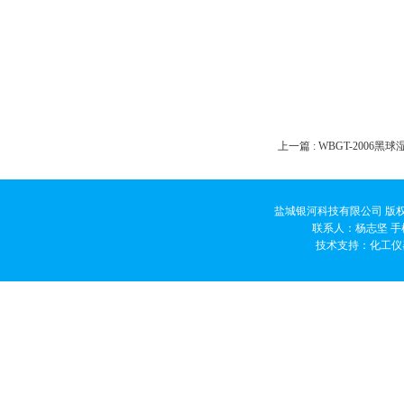
上一篇 :
WBGT-2006黑
盐城银河科技有限公司 版权
联系人：杨志坚 手机
技术支持：
化工仪