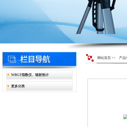
网站首页
>>
产品
WBGT指数仪、辐射热计
更多分类