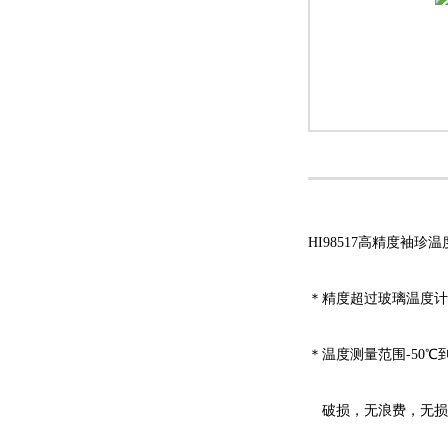
HI98517
高精度袖珍温
＊
精度超过玻璃温度计
＊
温度测量范围
-50
℃
破损，无浪费，无损