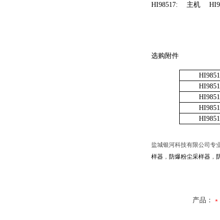
HI98517:
主机
HI9
选购附件
HI9851
HI9851
HI9851
HI9851
HI9851
盐城银河科技有限公司专
样器
，
防爆粉尘采样器
，
产品：