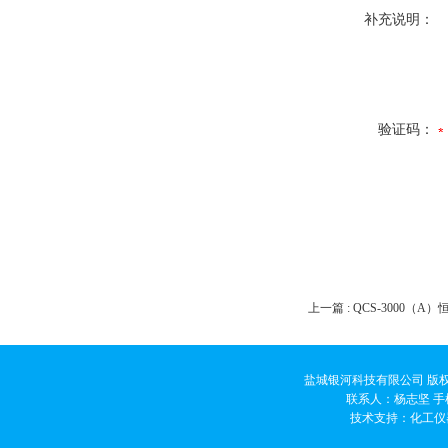
补充说明：
验证码：
上一篇 :
QCS-3000（
盐城银河科技有限公司 版权
联系人：杨志坚 手机
技术支持：
化工仪