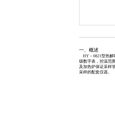
一、概述
HY
－
0821
型热解
级数字表，控温范
及加热炉保证采样
采样的配套仪器。