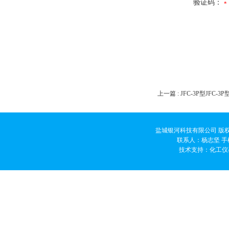
验证码：
上一篇 :
JFC-3P型JFC
盐城银河科技有限公司 版权
联系人：杨志坚 手机
技术支持：
化工仪