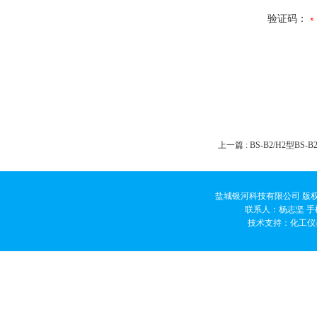
验证码：
上一篇 :
BS-B2/H2型BS
盐城银河科技有限公司 版权
联系人：杨志坚 手机
技术支持：
化工仪