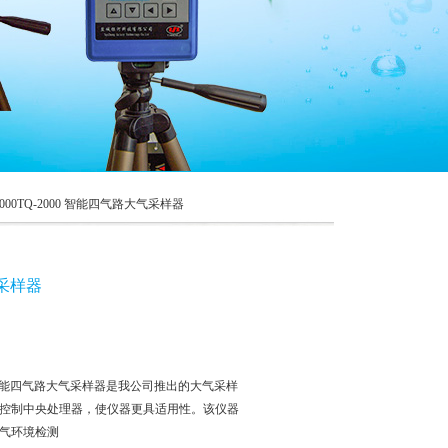
2000TQ-2000 智能四气路大气采样器
气采样器
0 智能四气路大气采样器是我公司推出的大气采样
控制中央处理器，使仪器更具适用性。该仪器
气环境检测