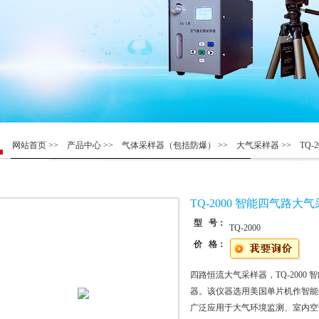
网站首页
>>
产品中心
>>
气体采样器（包括防爆）
>>
大气采样器
>> TQ-
TQ-2000 智能四气路大
型 号：
TQ-2000
价 格：
四路恒流大气采样器，TQ-200
器。该仪器选用美国单片机作智能
广泛应用于大气环境监测、室内空