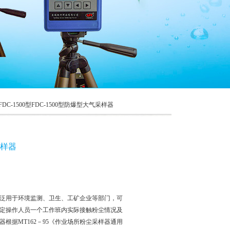
FDC-1500型FDC-1500型防爆型大气采样器
采样器
，广泛用于环境监测、卫生、工矿企业等部门，可
定操作人员一个工作班内实际接触粉尘情况及
根据MT162－95《作业场所粉尘采样器通用