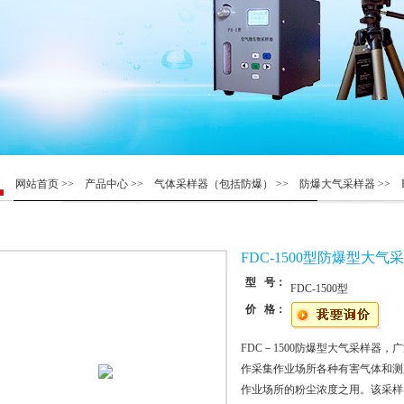
网站首页
>>
产品中心
>>
气体采样器（包括防爆）
>>
防爆大气采样器
>> 
FDC-1500型防爆型大气
型 号：
FDC-1500型
价 格：
FDC－1500防爆型大气采样器
作采集作业场所各种有害气体和测
作业场所的粉尘浓度之用。该采样器