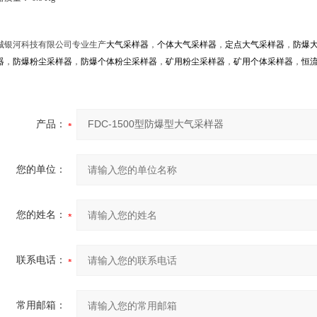
城银河科技有限公司专业生产
大气采样器
，
个体大气采样器
，
定点大气采样器
，
防爆
器
，
防爆粉尘采样器
，
防爆个体粉尘采样器
，
矿用粉尘采样器
，
矿用个体采样器
，
恒
产品：
您的单位：
您的姓名：
联系电话：
常用邮箱：